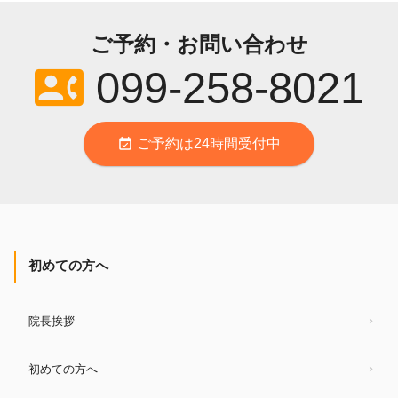
ご予約・お問い合わせ
contact_phone
099-258-8021
event_available
ご予約は24時間受付中
初めての方へ
院長挨拶
初めての方へ