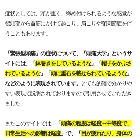
症状としては、頭が重く、締め付けられるような感覚が
後頭部から首筋にかけて起こり、肩こりや顎関節症を伴
うこともあります。
「緊張型頭痛」の症状について、『頭痛大学』というサ
イトには、「
鉢巻きをしているような
」「
帽子をかぶさ
れているような
」「
頭に重石を載せられているような
」
などのように表現されています。
とても的確で分かりや
すい表現で説明されておりますので引用させていただき
ました。
またこのサイトでは、
「
頭痛の程度は軽度～中等度で、
日常生活への影響は軽度
」で、「
目が疲れたり、身体の