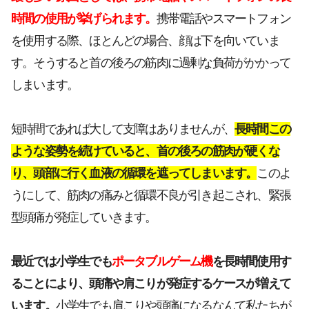
時間の使用が挙げられます。
携帯電話やスマートフォン
を使用する際、ほとんどの場合、顔は下を向いていま
す。そうすると首の後ろの筋肉に過剰な負荷がかかって
しまいます。
短時間であれば大して支障はありませんが、
長時間この
ような姿勢を続けていると、首の後ろの筋肉が硬くな
り、頭部に行く血液の循環を遮ってしまいます。
このよ
うにして、筋肉の痛みと循環不良が引き起こされ、緊張
型頭痛が発症していきます。
最近では小学生でも
ポータブルゲーム機
を長時間使用す
ることにより、頭痛や肩こりが発症するケースが増えて
います。
小学生でも肩こりや頭痛になるなんて私たちが