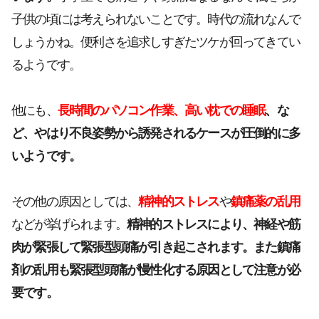
子供の頃には考えられないことです。時代の流れなんで
しょうかね。便利さを追求しすぎたツケが回ってきてい
るようです。
他にも、
長時間のパソコン作業、高い枕での睡眠
、な
ど、やはり不良姿勢から誘発されるケースが圧倒的に多
いようです。
その他の原因としては、
精神的ストレス
や
鎮痛薬の乱用
などが挙げられます。
精神的ストレスにより、神経や筋
肉が緊張して緊張型頭痛が引き起こされます。また鎮痛
剤の乱用も緊張型頭痛が慢性化する原因として注意が必
要です。