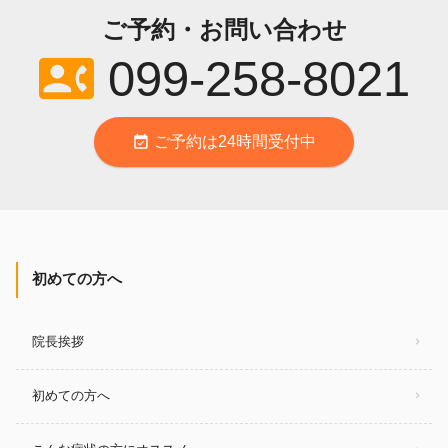
ご予約・お問い合わせ
contact_phone
099-258-8021
event_available
ご予約は24時間受付中
初めての方へ
院長挨拶
初めての方へ