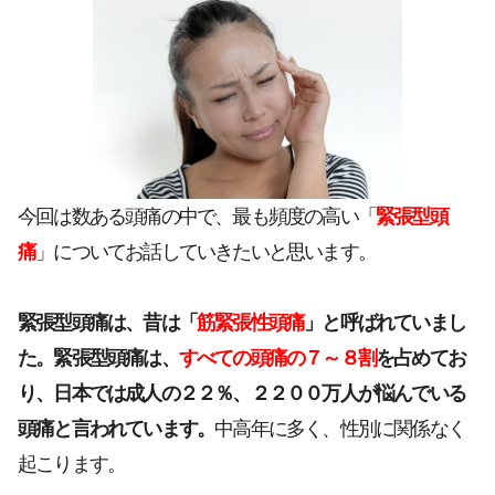
今回は数ある頭痛の中で、最も頻度の高い「
緊張型頭
痛
」についてお話していきたいと思います。
緊張型頭痛は、昔は「
筋緊張性頭痛
」と呼ばれていまし
た。緊張型頭痛は、
すべての頭痛の７～８割
を占めてお
り、日本では成人の２２％、２２００万人が悩んでいる
頭痛と言われています。
中高年に多く、性別に関係なく
起こります。