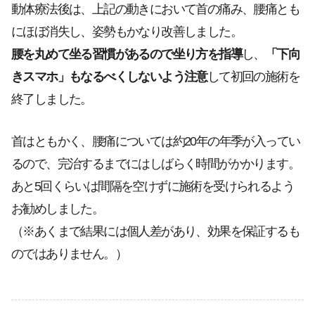
動体療法後は、上記の動きにおいて首の痛み、腰痛とも
にほぼ消失し、姿勢もかなり改善しました。
腰を丸めて坐る習慣があるので坐り方を指導
し、
「下向
きスマホ」もなるべくしないよう注意
して初回の施術を
終了しました。
首はともかく、腰痛については約20年の年季が入ってい
るので、完治するまでにはしばらく時間がかかります。
あと5回くらいは間隔を空けずに施術を受けられるよう
お勧めしました。
（※あくまで結果には個人差があり、効果を保証するも
のではありません。）