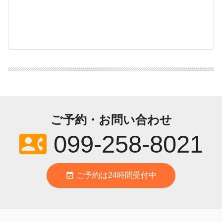
ご予約・お問い合わせ
contact_phone
099-258-8021
event_available
ご予約は24時間受付中